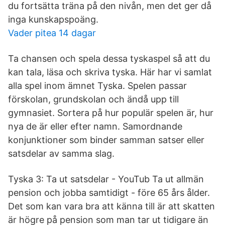
du fortsätta träna på den nivån, men det ger då
inga kunskapspoäng.
Vader pitea 14 dagar
Ta chansen och spela dessa tyskaspel så att du
kan tala, läsa och skriva tyska. Här har vi samlat
alla spel inom ämnet Tyska. Spelen passar
förskolan, grundskolan och ändå upp till
gymnasiet. Sortera på hur populär spelen är, hur
nya de är eller efter namn. Samordnande
konjunktioner som binder samman satser eller
satsdelar av samma slag.
Tyska 3: Ta ut satsdelar - YouTub Ta ut allmän
pension och jobba samtidigt - före 65 års ålder.
Det som kan vara bra att känna till är att skatten
är högre på pension som man tar ut tidigare än