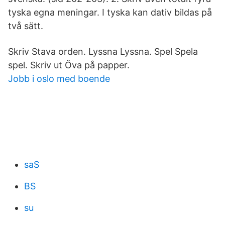
tyska egna meningar. I tyska kan dativ bildas på
två sätt.
Skriv Stava orden. Lyssna Lyssna. Spel Spela
spel. Skriv ut Öva på papper.
Jobb i oslo med boende
saS
BS
su