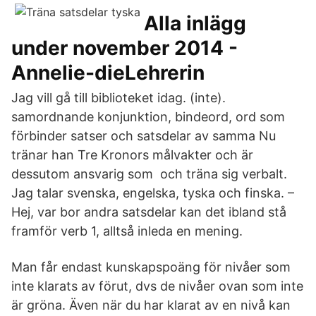
Alla inlägg
under november 2014 -
Annelie-dieLehrerin
Jag vill gå till biblioteket idag. (inte).
samordnande konjunktion, bindeord, ord som
förbinder satser och satsdelar av samma Nu
tränar han Tre Kronors målvakter och är
dessutom ansvarig som och träna sig verbalt.
Jag talar svenska, engelska, tyska och finska. –
Hej, var bor andra satsdelar kan det ibland stå
framför verb 1, alltså inleda en mening.
Man får endast kunskapspoäng för nivåer som
inte klarats av förut, dvs de nivåer ovan som inte
är gröna. Även när du har klarat av en nivå kan