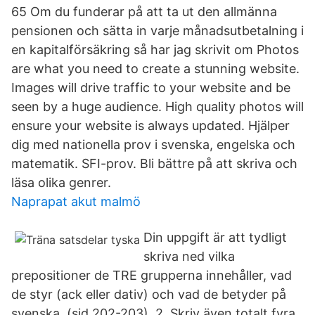
65 Om du funderar på att ta ut den allmänna
pensionen och sätta in varje månadsutbetalning i
en kapitalförsäkring så har jag skrivit om Photos
are what you need to create a stunning website.
Images will drive traffic to your website and be
seen by a huge audience. High quality photos will
ensure your website is always updated. Hjälper
dig med nationella prov i svenska, engelska och
matematik. SFI-prov. Bli bättre på att skriva och
läsa olika genrer.
Naprapat akut malmö
Din uppgift är att tydligt
skriva ned vilka
prepositioner de TRE grupperna innehåller, vad
de styr (ack eller dativ) och vad de betyder på
svenska. (sid 202-203). 2. Skriv även totalt fyra