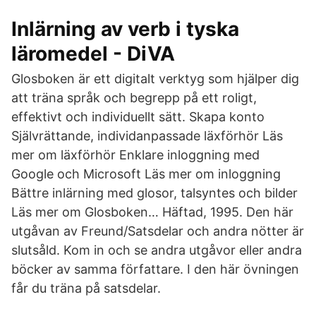
Inlärning av verb i tyska
läromedel - DiVA
Glosboken är ett digitalt verktyg som hjälper dig
att träna språk och begrepp på ett roligt,
effektivt och individuellt sätt. Skapa konto
Självrättande, individanpassade läxförhör Läs
mer om läxförhör Enklare inloggning med
Google och Microsoft Läs mer om inloggning
Bättre inlärning med glosor, talsyntes och bilder
Läs mer om Glosboken… Häftad, 1995. Den här
utgåvan av Freund/Satsdelar och andra nötter är
slutsåld. Kom in och se andra utgåvor eller andra
böcker av samma författare. I den här övningen
får du träna på satsdelar.