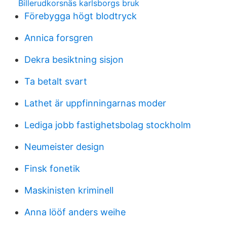
Billerudkorsnäs karlsborgs bruk
Förebygga högt blodtryck
Annica forsgren
Dekra besiktning sisjon
Ta betalt svart
Lathet är uppfinningarnas moder
Lediga jobb fastighetsbolag stockholm
Neumeister design
Finsk fonetik
Maskinisten kriminell
Anna lööf anders weihe