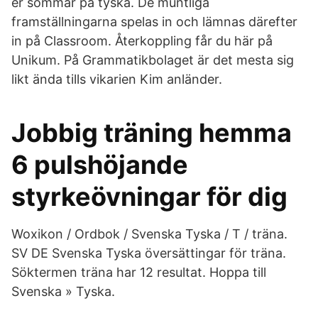
er sommar på tyska. De muntliga
framställningarna spelas in och lämnas därefter
in på Classroom. Återkoppling får du här på
Unikum. På Grammatikbolaget är det mesta sig
likt ända tills vikarien Kim anländer.
Jobbig träning hemma
6 pulshöjande
styrkeövningar för dig
Woxikon / Ordbok / Svenska Tyska / T / träna.
SV DE Svenska Tyska översättingar för träna.
Söktermen träna har 12 resultat. Hoppa till
Svenska » Tyska.